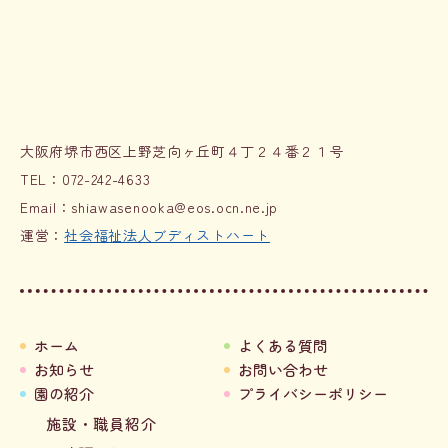
大阪府堺市西区上野芝向ヶ丘町４丁２４番２１号
TEL：
072-242-4633
Email：
shiawasenooka@eos.ocn.ne.jp
​運営：
社会福祉法人ブディストハート
ホーム
よくある質問
お知らせ
お問い合わせ
園の紹介
プライバシーポリシー
施設・職員紹介