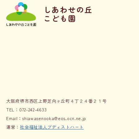
しあわせの丘
こども園
大阪府堺市西区上野芝向ヶ丘町４丁２４番２１号
TEL：
072-242-4633
Email：
shiawasenooka@eos.ocn.ne.jp
​運営：
社会福祉法人ブディストハート