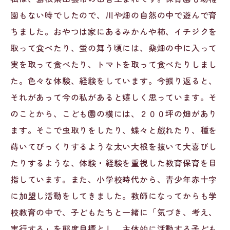
園もない時でしたので、川や畑の自然の中で遊んで育
ちました。おやつは家にあるみかんや柿、イチジクを
取って食べたり、蛍の舞う頃には、桑畑の中に入って
実を取って食べたり、トマトを取って食べたりしまし
た。色々な体験、経験をしています。今振り返ると、
それがあって今の私があると嬉しく思っています。そ
のことから、こども園の横には、２００坪の畑があり
ます。そこで虫取りをしたり、蝶々と戯れたり、種を
蒔いてびっくりするような太い大根を抜いて大喜びし
たりするような、体験・経験を重視した教育保育を目
指しています。また、小学校時代から、青少年赤十字
に加盟し活動をしてきました。教師になってからも学
校教育の中で、子どもたちと一緒に「気づき、考え、
実行する」を態度目標とし、主体的に活動する子ども