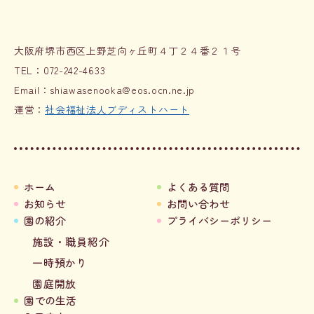
大阪府堺市西区上野芝向ヶ丘町４丁２４番２１号
TEL：
072-242-4633
Email：
shiawasenooka@eos.ocn.ne.jp
​運営：
社会福祉法人ブディストハート
ホーム
よくある質問
お知らせ
お問い合わせ
園の紹介
プライバシーポリシー
施設・職員紹介
一時預かり
園庭開放
園での生活