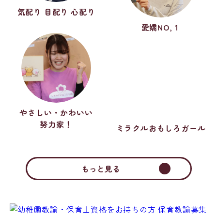
気配り 目配り 心配り
愛嬌NO,１
やさしい・かわいい
努力家！
ミラクルおもしろガール
もっと見る