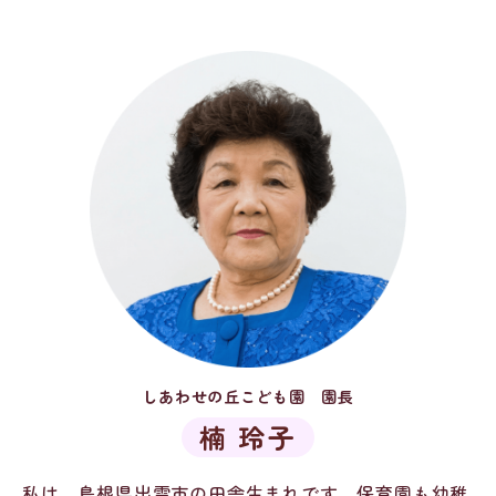
しあわせの丘こども園 園長
楠 玲子
私は、島根県出雲市の田舎生まれです。保育園も幼稚