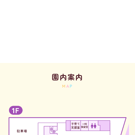
園内案内
M
A
P