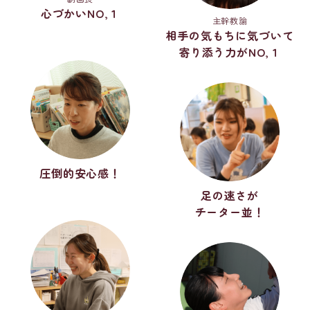
心づかいNO,１
主幹教諭
相手の気もちに気づいて
寄り添う力がNO,１
圧倒的安心感！
足の速さが
チーター並！