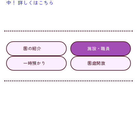
園の紹介
施設・職員
一時預かり
園庭開放